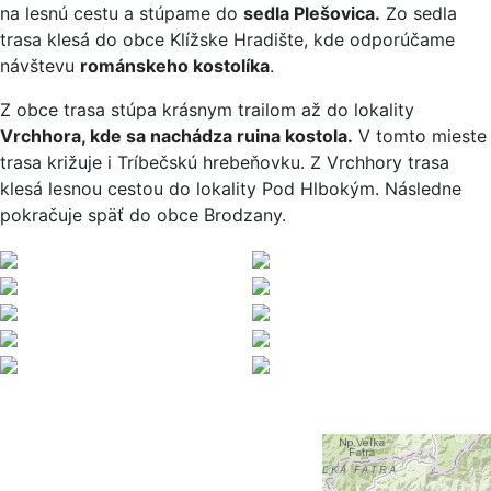
na lesnú cestu a stúpame do
sedla Plešovica.
Zo sedla
trasa klesá do obce Klížske Hradište, kde odporúčame
návštevu
románskeho kostolíka
.
Z obce trasa stúpa krásnym trailom až do lokality
Vrchhora, kde sa nachádza ruina kostola.
V tomto mieste
trasa križuje i Tríbečskú hrebeňovku. Z Vrchhory trasa
klesá lesnou cestou do lokality Pod Hlbokým. Následne
pokračuje späť do obce Brodzany.