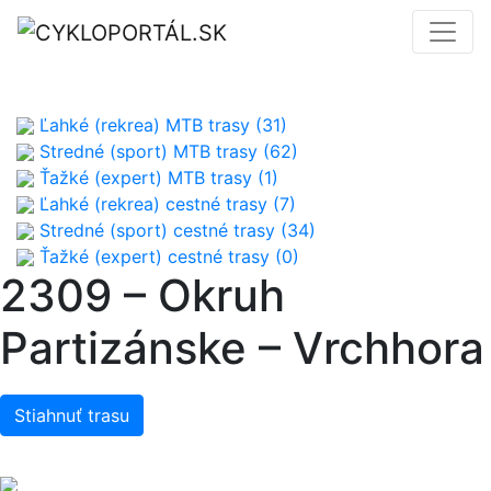
Ľahké (rekrea) MTB trasy (31)
Stredné (sport) MTB trasy (62)
Ťažké (expert) MTB trasy (1)
Ľahké (rekrea) cestné trasy (7)
Stredné (sport) cestné trasy (34)
Ťažké (expert) cestné trasy (0)
2309 – Okruh
Partizánske – Vrchhora
Stiahnuť trasu