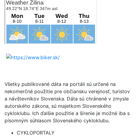
Všetky publikované dáta na portáli sú určené na
nekomerčné použitie pre občiansku verejnosť, turistov
a návštevníkov Slovenska. Dáta sú chránené v zmysle
autorského zákona, sú majetkom Slovenského
cykloklubu. Ich ďalšie použitie a šírenie je možné iba s
písomným súhlasom Slovenského cykloklubu.
CYKLOPORTALY