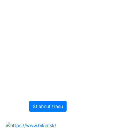
Stiahnuť trasu