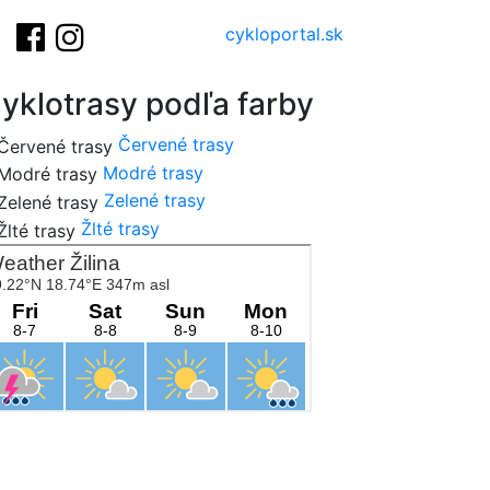
cykloportal.sk
yklotrasy podľa farby
Červené trasy
Modré trasy
Zelené trasy
Žlté trasy