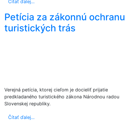
Čítať ďalej...
Petícia za zákonnú ochranu
turistických trás
Verejná petícia, ktorej cieľom je docieliť prijatie
predkladaného turistického zákona Národnou radou
Slovenskej republiky.
Čítať ďalej...