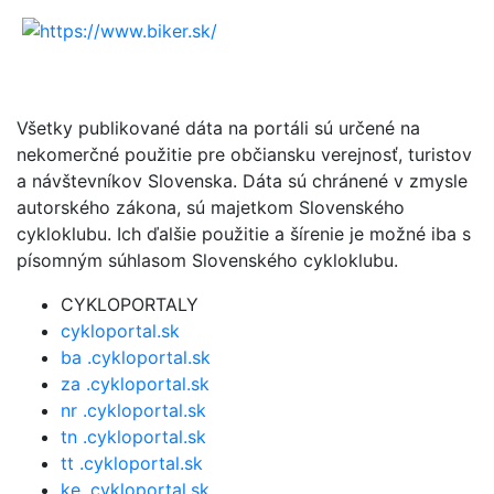
Všetky publikované dáta na portáli sú určené na
nekomerčné použitie pre občiansku verejnosť, turistov
a návštevníkov Slovenska. Dáta sú chránené v zmysle
autorského zákona, sú majetkom Slovenského
cykloklubu. Ich ďalšie použitie a šírenie je možné iba s
písomným súhlasom Slovenského cykloklubu.
CYKLOPORTALY
cykloportal.sk
ba .cykloportal.sk
za .cykloportal.sk
nr .cykloportal.sk
tn .cykloportal.sk
tt .cykloportal.sk
ke .cykloportal.sk