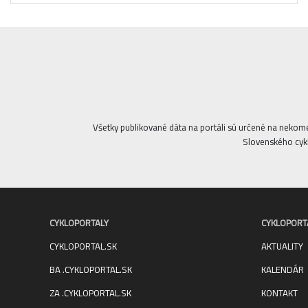
Všetky publikované dáta na portáli sú určené na nekom
Slovenského cykl
CYKLOPORTALY
CYKLOPORT
CYKLOPORTAL.SK
AKTUALITY
BA .CYKLOPORTAL.SK
KALENDÁR
ZA .CYKLOPORTAL.SK
KONTAKT