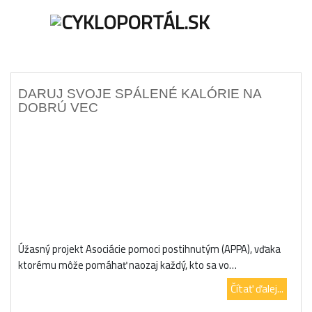
ÚVOD
AKTU
DARUJ SVOJE SPÁLENÉ KALÓRIE NA
DOBRÚ VEC
Úžasný projekt Asociácie pomoci postihnutým (APPA), vďaka
ktorému môže pomáhať naozaj každý, kto sa vo…
Čítať ďalej...