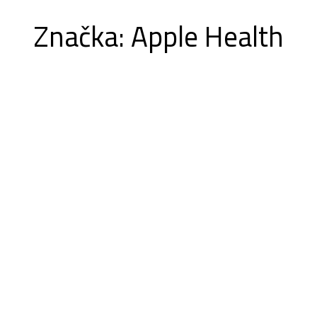
Značka:
Apple Health
ALITY
INFO
KALENDÁR
CYKLOTRASY NA MAPE