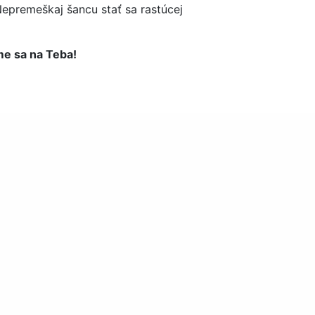
 Nepremeškaj šancu stať sa rastúcej
me sa na Teba!