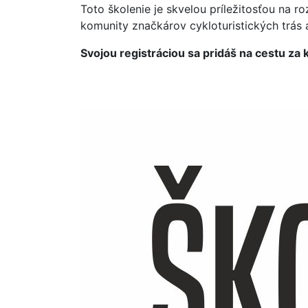
Toto školenie je skvelou príležitosťou na r
komunity značkárov cykloturistických trás a
Svojou registráciou sa pridáš na cestu za 