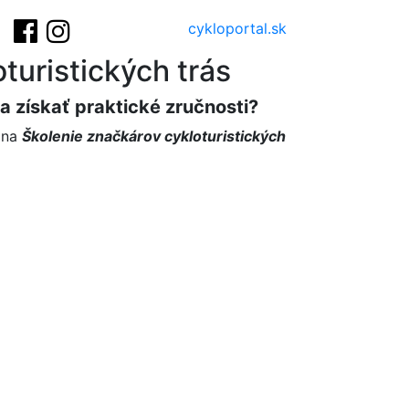
cykloportal.sk
turistických trás
a získať praktické zručnosti?
u na
Školenie značkárov cykloturistických