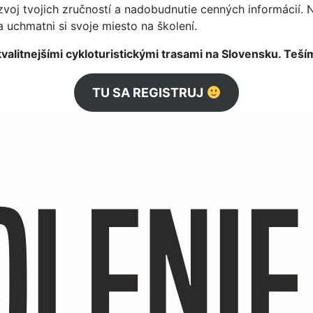
ozvoj tvojich zručností a nadobudnutie cenných informácií.
 uchmatni si svoje miesto na školení.
kvalitnejšími cykloturistickými trasami na Slovensku. Teší
TU SA REGISTRUJ