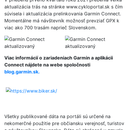
aktualizácia trás na stránke www.cykloportal.sk s čím
súvisela i aktualizácia prelinkovania Garmin Connect.
Momentálne má návštevník možnosť prevziať GPX k
viac ako 700 trasám naprieč Slovenskom.
Viac informácií o zariadeniach Garmin a aplikácii
Connect nájdete na webe spoločnosti
blo
g
.garmin.sk.
Všetky publikované dáta na portáli sú určené na
nekomerčné použitie pre občiansku verejnosť, turistov