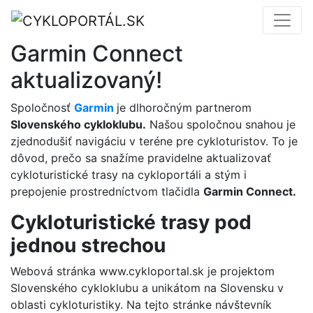
Garmin Connect
aktualizovaný!
Spoločnosť
Garmin
je dlhoročným partnerom
Slovenského cykloklubu.
Našou spoločnou snahou je
zjednodušiť navigáciu v teréne pre cykloturistov. To je
dôvod, prečo sa snažíme pravidelne aktualizovať
cykloturistické trasy na cykloportáli a stým i
prepojenie prostredníctvom tlačidla
Garmin Connect.
Cykloturistické trasy pod
jednou strechou
Webová stránka www.cykloportal.sk je projektom
Slovenského cykloklubu a unikátom na Slovensku v
oblasti cykloturistiky. Na tejto stránke návštevník